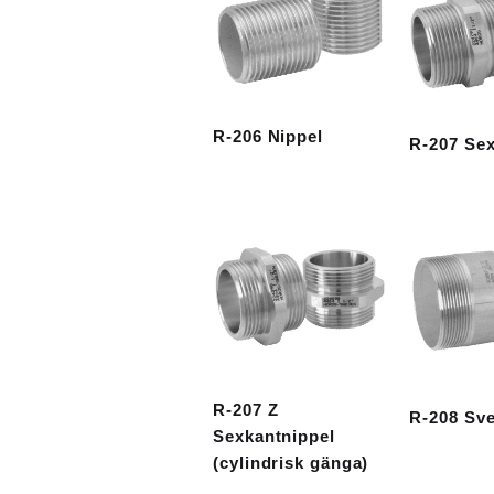
R-206 Nippel
R-207 Sex
R-207 Z
R-208 Sve
Sexkantnippel
(cylindrisk gänga)