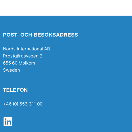
POST- OCH BESÖKSADRESS
Nords International AB
Prostgårdsvägen 2
655 60 Molkom
Sweden
TELEFON
+46 (0) 553 311 00
L
i