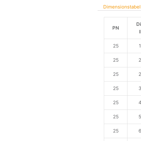
Dimensionstabel
D
PN
25
25
25
25
25
25
25