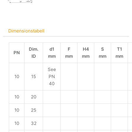
Dimensionstabell
Dim.
d1
F
H4
S
T1
PN
ID
mm
mm
mm
mm
mm
See
10
15
PN
40
10
20
10
25
10
32