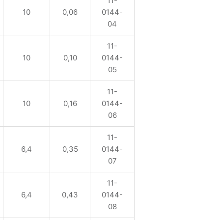
11-
10
0,06
0144-
04
11-
10
0,10
0144-
05
11-
10
0,16
0144-
06
11-
6,4
0,35
0144-
07
11-
6,4
0,43
0144-
08