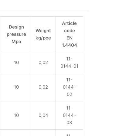
Article
Design
Weight
code
pressure
kg/pce
EN
Mpa
1.4404
11-
10
0,02
0144-01
11-
10
0,02
0144-
02
11-
10
0,04
0144-
03