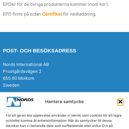
EPDer för de övriga produkterna kommer inom kort.
EPD finns på sidan
Certifikat
för nedladdning.
POST- OCH BESÖKSADRESS
Nords International AB
Prostgårdsvägen 2
655 60 Molkom
Sweden
Hantera samtycke
TELEFON
För att ge en bra upplevelse använder vi teknik som cookies för att lagra
+46 (0) 553 311 00
och/eller komma åt enhetsinformation. När du samtycker till dessa
tekniker kan vi behandla data som surfbeteende eller unika ID:n på