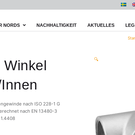
R NORDS
NACHHALTIGKEIT
AKTUELLES
LEG
Star
🔍
 Winkel
/Innen
nengewinde nach ISO 228-1 G
kberechnet nach EN 13480-3
 1.4408