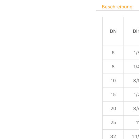
Beschreibung
DN
Di
6
1/
8
1/
10
3/
15
1/
20
3/
25
1
32
1 1