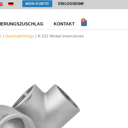
MEIN KONTO
EINLOGGEN
0
Warenkorb
IERUNGSZUSCHLAG
KONTAKT
t
/
Gewindefittings
/ R-222 Winkel Innen/Innen