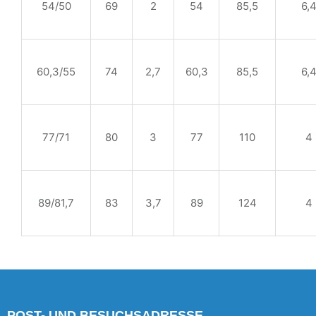
54/50
69
2
54
85,5
6,
60,3/55
74
2,7
60,3
85,5
6,
77/71
80
3
77
110
4
89/81,7
83
3,7
89
124
4
POST- UND BESUCHSADRESSE