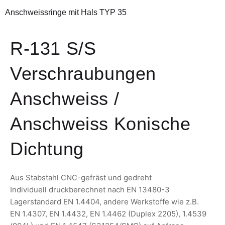
Anschweissringe mit Hals TYP 35
R-131 S/S
Verschraubungen
Anschweiss /
Anschweiss Konische
Dichtung
Aus Stabstahl CNC-gefräst und gedreht
Individuell druckberechnet nach EN 13480-3
Lagerstandard EN 1.4404, andere Werkstoffe wie z.B.
EN 1.4307, EN 1.4432, EN 1.4462 (Duplex 2205), 1.4539