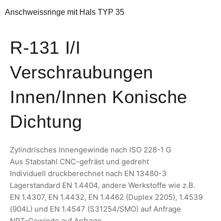
Anschweissringe mit Hals TYP 35
R-131 I/I
Verschraubungen
Innen/Innen Konische
Dichtung
Zylindrisches Innengewinde nach ISO 228-1 G
Aus Stabstahl CNC-gefräst und gedreht
Individuell druckberechnet nach EN 13480-3
Lagerstandard EN 1.4404, andere Werkstoffe wie z.B.
EN 1.4307, EN 1.4432, EN 1.4462 (Duplex 2205), 1.4539
(904L) und EN 1.4547 (S31254/SMO) auf Anfrage
NPT-Gewinde auf Anfrage