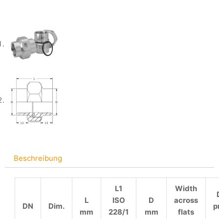
Beschreibung
L1
Width
L
ISO
D
across
DN
Dim.
p
mm
228/1
mm
flats