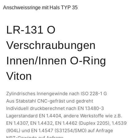
Anschweissringe mit Hals TYP 35
LR-131 O
Verschraubungen
Innen/Innen O-Ring
Viton
Zylindrisches Innengewinde nach ISO 228-1 G
Aus Stabstahl CNC-gefräst und gedreht
Individuell druckberechnet nach EN 13480-3
Lagerstandard EN 1.4404, andere Werkstoffe wie z.B.
EN 1.4307, EN 1.4432, EN 1.4462 (Duplex 2205), 1.4539
(904L) und EN 1.4547 (S31254/SMO) auf Anfrage
NPT-Gewinde auf Anfrage