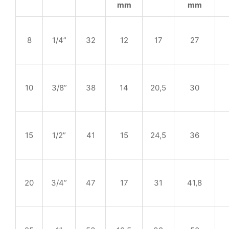
mm
mm
8
1/4”
32
12
17
27
10
3/8”
38
14
20,5
30
15
1/2”
41
15
24,5
36
20
3/4”
47
17
31
41,8